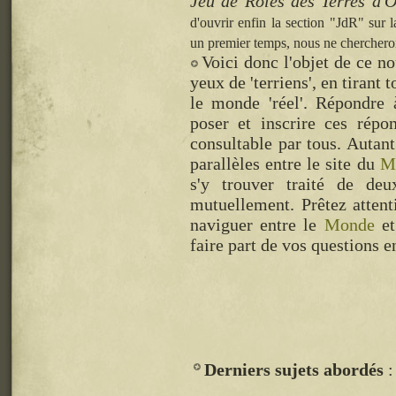
Jeu de Rôles des Terres d'
d'ouvrir enfin la section "JdR" sur
un premier temps, nous ne chercherons
Voici donc l'objet de ce n
yeux de 'terriens', en tirant
le monde 'réel'. Répondre 
poser et inscrire ces répo
consultable par tous. Autant
parallèles entre le site du
M
s'y trouver traité de deux
mutuellement. Prêtez attent
naviguer entre le
Monde
et
faire part de vos questions 
Derniers sujets abordés