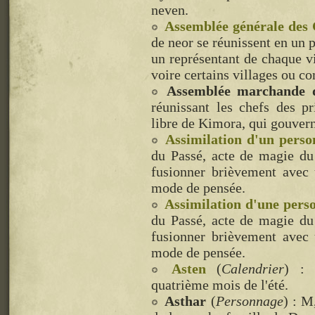
neven.
Assemblée générale des 
de neor se réunissent en un p
un représentant de chaque 
voire certains villages ou c
Assemblée marchande 
réunissant les chefs des p
libre de Kimora, qui gouvern
Assimilation d'un perso
du Passé, acte de magie du 
fusionner brièvement avec 
mode de pensée.
Assimilation d'une perso
du Passé, acte de magie du 
fusionner brièvement avec 
mode de pensée.
Asten
(
Calendrier
) : 
quatrième mois de l'été.
Asthar
(
Personnage
) : M