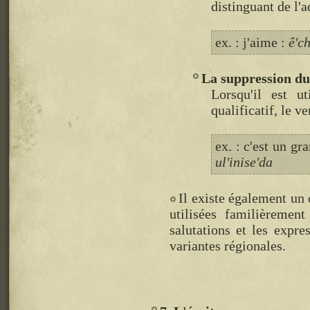
distinguant de l'
ex. : j'aime :
ê'c
La suppression du
Lorsqu'il est ut
qualificatif, le v
ex. : c'est un gr
ul'inise'da
Il existe également un
utilisées familièremen
salutations et les expre
variantes régionales.