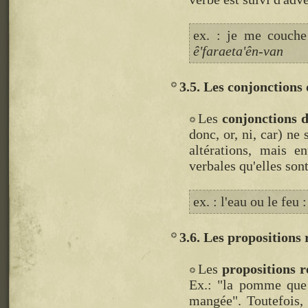
ex. : je me couch
ê'faraeta'ên-van
3.5. Les conjonctions
Les
conjonctions 
donc, or, ni, car) ne
altérations, mais e
verbales qu'elles sont
ex. : l'eau ou le feu 
3.6. Les propositions 
Les
propositions r
Ex.: "la pomme que
mangée". Toutefois, 