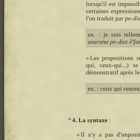
lorsqu'il est impossi
certaines expressions
l'on traduit par
pe-di
ex. : je suis tell
asarana pe-diet ê'fa
Les propositions r
qui, ceux-qui...) s
démonstratif après le
ex. : ceux qui renon
4. La syntaxe
Il n'y a pas d'imposit