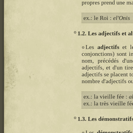
propres prend une ma
ex.: le Roi :
el'Onis
1.2. Les adjectifs et a
Les
adjectifs
et 
conjonctions) sont in
nom, précédés d'un
adjectifs, et d'un ti
adjectifs se placent t
nombre d'adjectifs ou
ex.: la vieille fée :
a
ex.: la très vieille fé
1.3. Les démonstratif
Les
démonstratifs