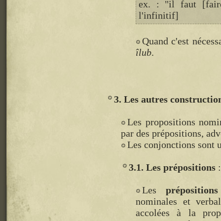
ex. : "il faut [fa
l'infinitif]
Quand c'est nécess
îlub
.
3. Les autres constructi
Les propositions nomi
par des prépositions, ad
Les conjonctions sont u
3.1. Les prépositions
Les
prépositions
nominales et verbal
accolées à la prop