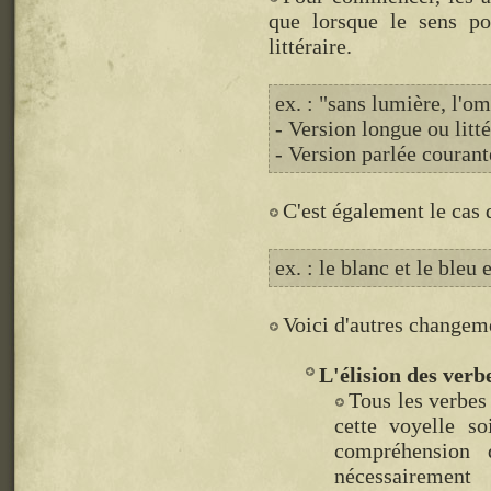
que lorsque le sens po
littéraire.
ex. : "sans lumière, l'om
- Version longue ou litté
- Version parlée courant
C'est également le cas 
ex. : le blanc et le bleu e
Voici d'autres changem
L'élision des verb
Tous les verbes 
cette voyelle s
compréhension 
nécessairement