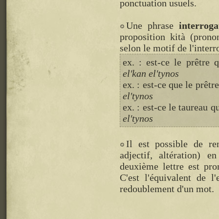
ponctuation usuels.
Une phrase
interroga
proposition kità (prono
selon le motif de l'interr
ex. : est-ce le prêtre 
el'kan el'tynos
ex. : est-ce que le prêtr
el'tynos
ex. : est-ce le taureau q
el'tynos
Il est possible de r
adjectif, altération) e
deuxième lettre est pr
C'est l'équivalent de l
redoublement d'un mot.