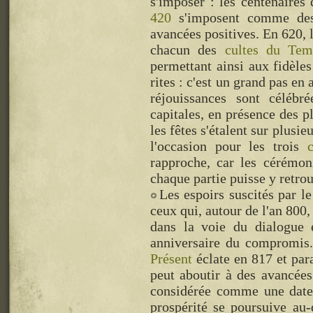
s'imposer : les centenaires
420
s'imposent comme des 
avancées positives. En 620, 
chacun des
cultes du Tem
permettant ainsi aux fidèles
rites : c'est un grand pas en
réjouissances sont célébré
capitales, en présence des p
les fêtes s'étalent sur plusie
l'occasion pour les trois
rapproche, car les cérémon
chaque partie puisse y retrou
Les espoirs suscités par l
ceux qui, autour de l'an 800,
dans la voie du dialogue e
anniversaire du compromis.
Présent
éclate en 817 et par
peut aboutir à des avancée
considérée comme une date 
prospérité se poursuive au-