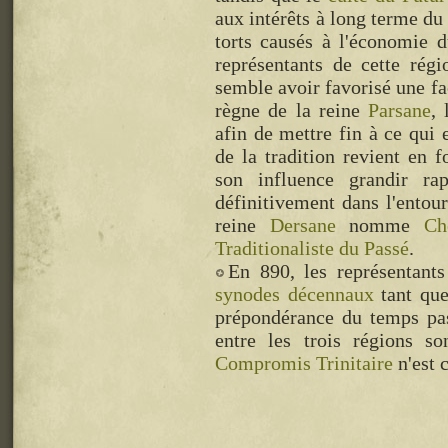
aux intérêts à long terme du
torts causés à l'économie 
représentants de cette rég
semble avoir favorisé une fa
règne de la reine
Parsane
,
afin de mettre fin à ce qui
de la tradition revient en 
son influence grandir ra
définitivement dans l'entou
reine
Dersane
nomme
Ch
Traditionaliste du Passé
.
En 890, les représentant
synodes décennaux
tant que
prépondérance du temps pass
entre les trois régions s
Compromis Trinitaire
n'est 