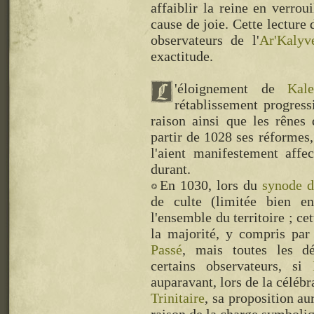
affaiblir la reine en verrou
cause de joie. Cette lecture
observateurs de l'
Ar'Kalyv
exactitude.
'éloignement de
Kal
rétablissement progress
raison ainsi que les rêne
partir de 1028 ses réformes,
l'aient manifestement affe
durant.
En 1030, lors du
synode d
de culte (limitée bien e
l'ensemble du territoire ; ce
la majorité, y compris par
Passé
, mais toutes les dé
certains observateurs, si
auparavant, lors de la céléb
Trinitaire
, sa proposition au