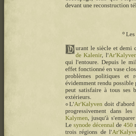
devant une reconstruction té
Les
urant le siècle et demi 
de Kalenir
, l'
Ar'Kalyve
qui l'entoure. Depuis le mi
effet fonctionné en vase clos
problèmes politiques et re
évidemment rendu possible pa
peut satisfaire à tous ses
extérieurs.
L'
Ar'Kalyven
doit d'abord 
progressivement dans les
Kalymen
, jusqu'à s'emparer
Le
synode décennal
de
450
m
trois régions de l'
Ar'Kalyv