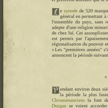
e
synode
de 520 marque 
général en permettant à
l'ensemble du pays, sans r
adepte d'une religion minori
de chez lui. Cet assoupliss
est permis par l'apaisemen
régionalisation du pouvoir et
Les "premières années" s'
annoncent la période suivant
endant environ deux sièc
la période la plus fast
Chronomanciens
la font dé
Durgan
se voient accorde