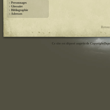
Personnages
Glossaire
Bibliographie
Adresses
Retou
Ce site est déposé auprès de
CopyrightDep