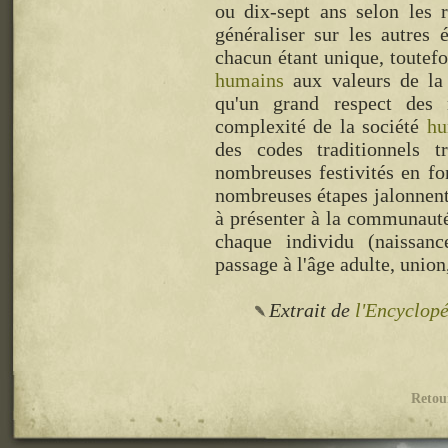
ou dix-sept ans selon les 
généraliser sur les autres
chacun étant unique, toutef
humains
aux valeurs de la 
qu'un grand respect de
complexité de la société
hu
des codes traditionnels t
nombreuses festivités en fon
nombreuses étapes jalonnent
à présenter à la communauté 
chaque individu (naissanc
passage à l'âge adulte, union,
Extrait de
l'Encyclopé
Retou