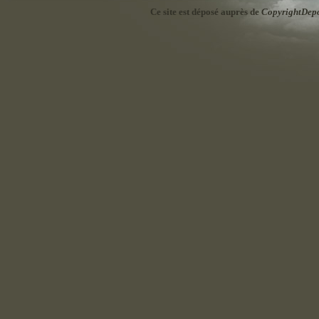
Ce site est déposé auprès de
CopyrightDep