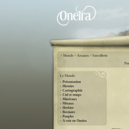
Monde
Arcanes
Sorcellerie
Por
Le Monde
Présentation
Histoire
Cartographie
Ciel et temps
Minéraux
Métaux
Herbier
Bestiaire
Peuples
A voir en Oneira