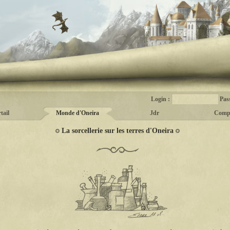
Login :
Pas
tail
Monde d'Oneira
Jdr
Comp
La sorcellerie sur les terres d'Oneira