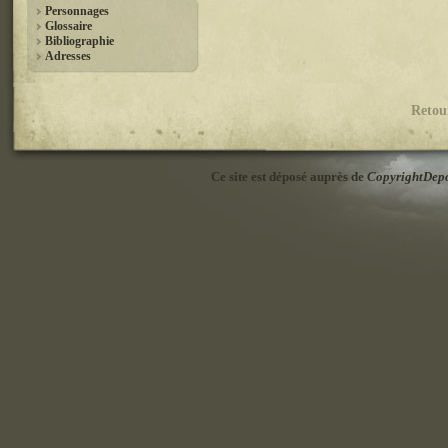
Personnages
Glossaire
Bibliographie
Adresses
Retou
Ce site est déposé auprès de
CopyrightDep