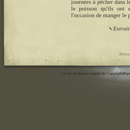
journées à pêcher dans le
le poisson qu'ils ont 
l'occasion de manger le
Extrait
Retou
Ce site est déposé auprès de
CopyrightDep