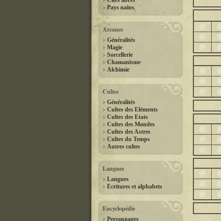
Cités libres
Pays nains
Arcanes
Généralités
Magie
Sorcellerie
Chamanisme
Alchimie
Cultes
Généralités
Cultes des Eléments
Cultes des Etats
Cultes des Mondes
Cultes des Astres
Cultes du Temps
Autres cultes
Langues
Langues
Ecritures et alphabets
Encyclopédie
Personnages