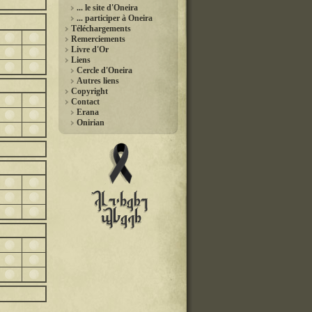
... le site d'Oneira
... participer à Oneira
Téléchargements
Remerciements
Livre d'Or
Liens
Cercle d'Oneira
Autres liens
Copyright
Contact
Erana
Onirian