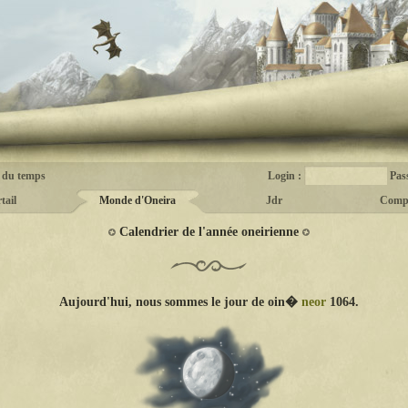
 du temps
Login :
Pas
tail
Monde d'Oneira
Jdr
Comp
Calendrier de l'année oneirienne
Aujourd'hui, nous sommes le jour de oin�
neor
1064.