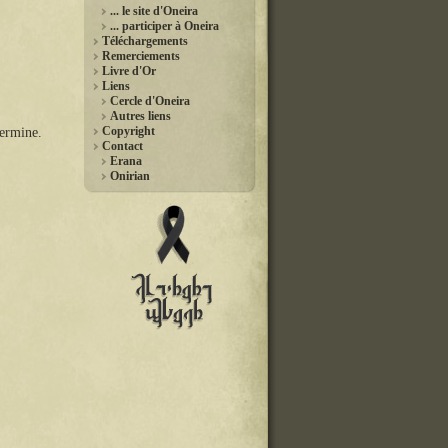
... le site d'Oneira
... participer à Oneira
Téléchargements
Remerciements
Livre d'Or
Liens
Cercle d'Oneira
Autres liens
Copyright
ermine.
Contact
Erana
Onirian