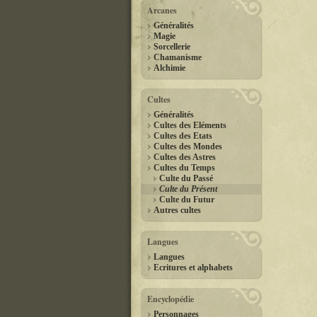
Arcanes
Généralités
Magie
Sorcellerie
Chamanisme
Alchimie
Cultes
Généralités
Cultes des Eléments
Cultes des Etats
Cultes des Mondes
Cultes des Astres
Cultes du Temps
Culte du Passé
Culte du Présent
Culte du Futur
Autres cultes
Langues
Langues
Ecritures et alphabets
Encyclopédie
Personnages