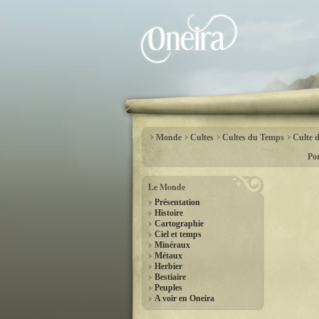
Monde
Cultes
Cultes du Temps
Culte 
Por
Le Monde
Présentation
Histoire
Cartographie
Ciel et temps
Minéraux
Métaux
Herbier
Bestiaire
Peuples
A voir en Oneira