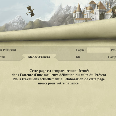
du PrÃ©sent
Login :
Pas
tail
Monde d'Oneira
Jdr
Comp
Cette page est temporairement fermée
dans l'attente d'une meilleure définition du culte du Présent.
Nous travaillons actuellement à l'élaboration de cette page,
merci pour votre patience !