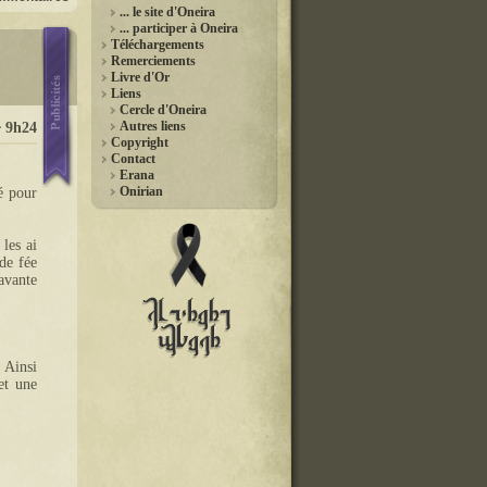
... le site d'Oneira
... participer à Oneira
Téléchargements
Remerciements
Livre d'Or
Liens
Cercle d'Oneira
Autres liens
� 9h24
Copyright
Contact
Erana
Onirian
é pour
 les ai
 de fée
avante
 Ainsi
et une