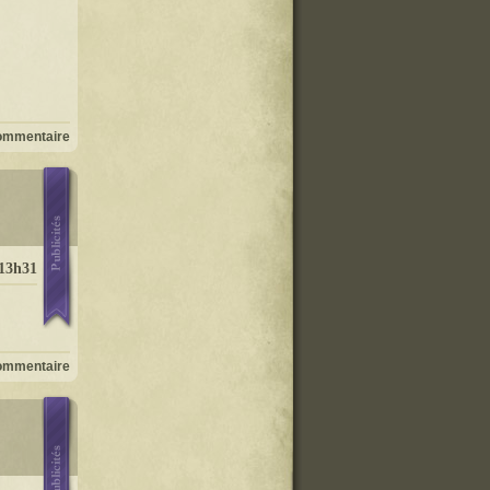
ommentaire
 13h31
ommentaire