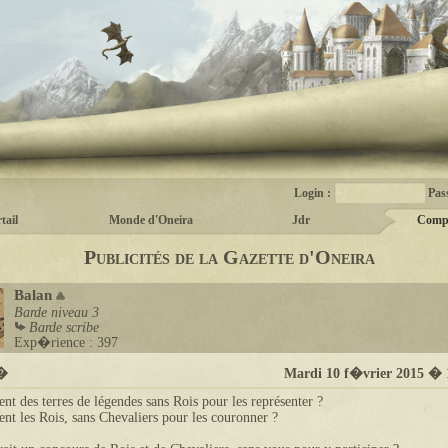
Login :
Pas
tail
Monde d'Oneira
Jdr
Comp
Publicités de la Gazette d'Oneira
Balan
Barde
niveau 3
Barde scribe
Exp�rience : 397
t�
Mardi 10 f�vrier 2015 � 
ent des terres de légendes sans Rois pour les représenter ?
ent les Rois, sans Chevaliers pour les couronner ?