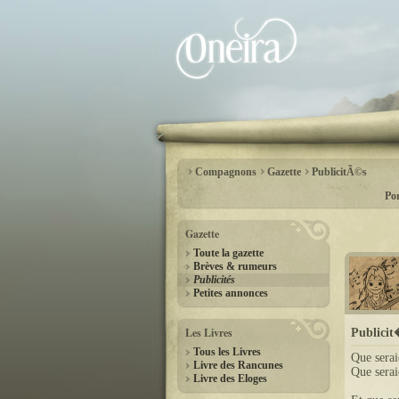
Compagnons
Gazette
PublicitÃ©s
Por
Gazette
Toute la gazette
Brèves & rumeurs
Publicités
Petites annonces
Les Livres
Publici
Tous les Livres
Que serai
Livre des Rancunes
Que serai
Livre des Eloges