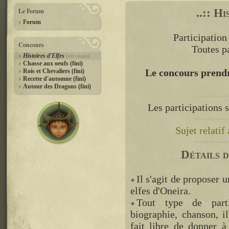
..:: Hi
Le Forum
Forum
Participation
Concours
Toutes p
Histoires d'Elfes
(en cours)
Chasse aux oeufs (fini)
Le concours prend
Rois et Chevaliers (fini)
Recette d'automne (fini)
Autour des Dragons (fini)
Les participations 
Sujet relati
Détails 
Il s'agit de proposer 
elfes d'Oneira.
Tout type de parti
biographie, chanson, il
fait libre de donner à