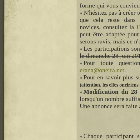
forme qui vous convien
N'hésitez pas à créer t
que cela reste dans l
novices, consultez la
F
peut être adaptée pour
serons ravis, mais ce n
Les participations so
le dimanche 28 juin 20
Pour toute questio
erana@oneira.net
.
Pour en savoir plus su
(attention, les elfes oneirie
Modification du 28
lorsqu'un nombre suffis
Une annonce sera faite
Chaque participant 