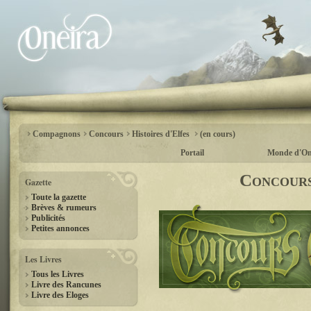
Compagnons
Concours
Histoires d'Elfes
(en cours)
Portail
Monde d'On
Concours 
Gazette
Toute la gazette
Brèves & rumeurs
Publicités
Petites annonces
Les Livres
Tous les Livres
Livre des Rancunes
Livre des Eloges