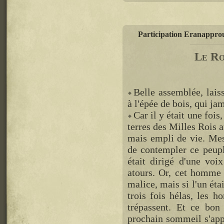
Participation Eranapprouv
Le Ro
Belle assemblée, lais
à l'épée de bois, qui jam
Car il y était une foi
terres des Milles Rois 
mais empli de vie. Mes 
de contempler ce peuple
était dirigé d'une voi
atours. Or, cet homme 
malice, mais si l'un étai
trois fois hélas, les h
trépassent. Et ce bon
prochain sommeil s'appe