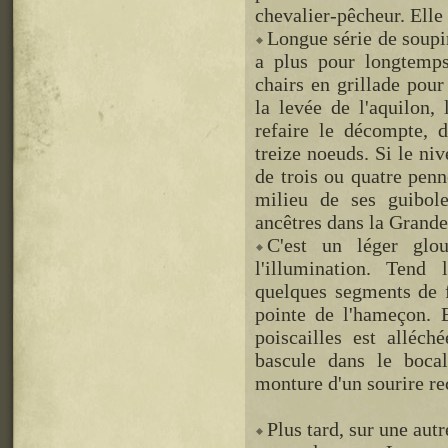
chevalier-pêcheur. Elle 
Longue série de soupi
a plus pour longtemps
chairs en grillade pour
la levée de l'aquilon, 
refaire le décompte, d
treize noeuds. Si le ni
de trois ou quatre penn
milieu de ses guiboles
ancêtres dans la Grande
C'est un léger glo
l'illumination. Tend
quelques segments de f
pointe de l'hameçon. E
poiscailles est alléch
bascule dans le bocal
monture d'un sourire re
Plus tard, sur une autr