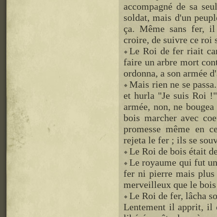
accompagné de sa seule
soldat, mais d'un peupl
ça. Même sans fer, il 
croire, de suivre ce roi 
Le Roi de fer riait ca
faire un arbre mort cont
ordonna, a son armée d'a
Mais rien ne se passa.
et hurla "Je suis Roi !
armée, non, ne bougea 
bois marcher avec coeu
promesse même en ces
rejeta le fer ; ils se sou
Le Roi de bois était d
Le royaume qui fut un,
fer ni pierre mais plus
merveilleux que le bois 
Le Roi de fer, lâcha s
Lentement il apprit, il