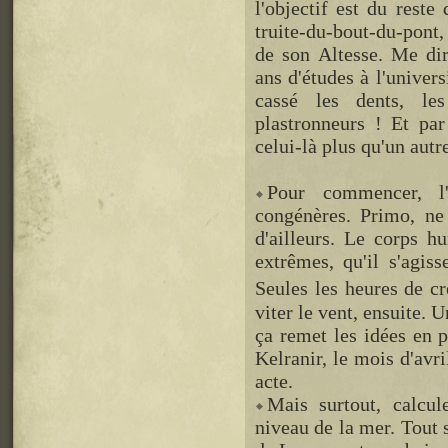
l'objectif est du reste
truite-du-bout-du-pont,
de son Altesse. Me dir
ans d'études à l'univers
cassé les dents, les
plastronneurs ! Et pa
celui-là plus qu'un autre
Pour commencer, l'
congénères. Primo, ne
d'ailleurs. Le corps h
extrêmes, qu'il s'agis
Seules les heures de c
viter le vent, ensuite. 
ça remet les idées en p
Kelranir, le mois d'avr
acte.
Mais surtout, calcul
niveau de la mer. Tout s