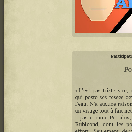
Participat
Po
L'est pas triste sire
qui poste ses fesses d
l'eau. N'a aucune raiso
un visage tout à fait n
- pas comme Petrulus, 
Rubicond, dont les p
effort. Seulement de