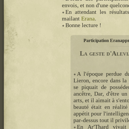
envois, et non d'une quelcon
En attendant les résulta
mailant
Erana
.
Bonne lecture !
Participation Eranappr
La geste d'Alevi
A l'époque perdue d
Lieron, encore dans la 
se piquait de posséd
ancêtre, Dar, d'être un
arts, et il aimait à s'en
beauté était en réalit
appétit pour l'intelligen
par-dessus tout il privil
En Ar'Thard vivait