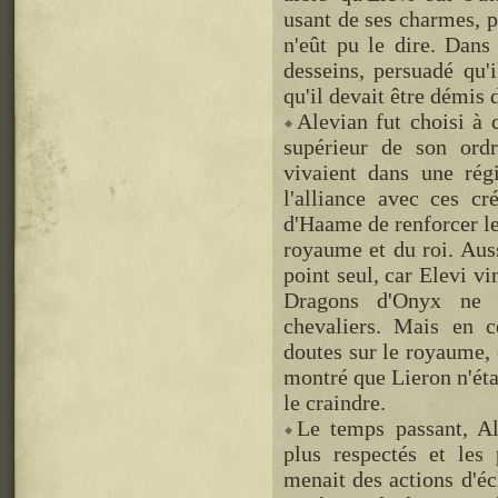
usant de ses charmes, p
n'eût pu le dire. Dans 
desseins, persuadé qu'i
qu'il devait être démis 
Alevian fut choisi à
supérieur de son ord
vivaient dans une régi
l'alliance avec ces cr
d'Haame de renforcer le
royaume et du roi. Aus
point seul, car Elevi v
Dragons d'Onyx ne s
chevaliers. Mais en ce
doutes sur le royaume, c
montré que Lieron n'éta
le craindre.
Le temps passant, Al
plus respectés et les 
menait des actions d'éc