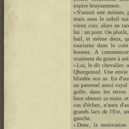
expire bruyamment.
S'assoit une minute, 
mais sous le soleil na
vieux cuir, alors ne ta
lui : un pont. Ou plutôt
bail, et même deux, qu
tourisme dans le coin
bonnes. A commencer 
vraiment du genre à ani
Lui, le dit chevalier, 
Qhorgensul. Une envie 
blindée aux as. En d'au
un paternel aussi royal
golfe, dans les terre
bien obtenir sa main, et
cas d'échec, n'aura d'a
grands lacs de l'Est, u
gauche.
Donc, la motivation 