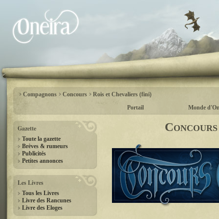
Compagnons
Concours
Rois et Chevaliers (fini)
Portail
Monde d'On
Concours 
Gazette
Toute la gazette
Brèves & rumeurs
Publicités
Petites annonces
Les Livres
Tous les Livres
Livre des Rancunes
Livre des Eloges