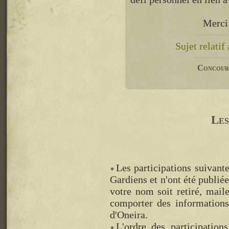
Merci 
Sujet relati
Concours
Les
Les participations suivante
Gardiens et n'ont été publiée
votre nom soit retiré, mai
comporter des information
d'Oneira.
L'ordre des participation