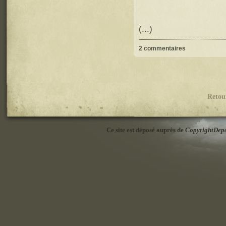
(...)
2 commentaires
Retou
Ce site est déposé auprès de
CopyrightDep