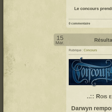
Le concours prendr
0 commentaire
15
Résulta
Mar.
Rubrique :
Concours
..:: Rois 
Darwyn rempor