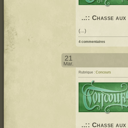
..:: Chasse aux
(...)
4 commentaires
21
Mar.
Rubrique :
Concours
..:: Chasse aux