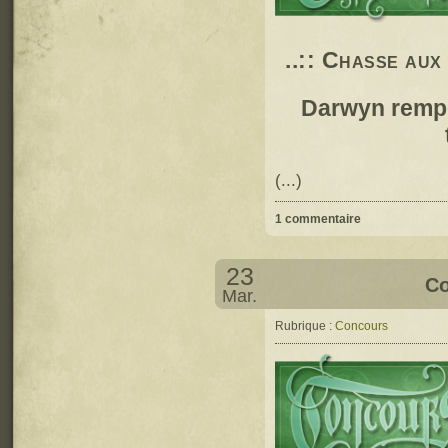
..:: Chasse aux
Darwyn rempo
(...)
1 commentaire
23
Co
Mar.
Rubrique :
Concours