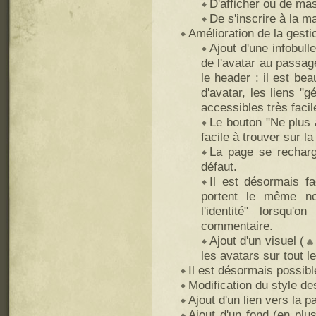
D'afficher ou de mas
De s'inscrire à la mai
Amélioration de la gesti
Ajout d'une infobulle
de l'avatar au passage
le header : il est be
d'avatar, les liens "
accessibles très faci
Le bouton "Ne plus 
facile à trouver sur l
La page se recharg
défaut.
Il est désormais fa
portent le même no
l'identité" lorsqu
commentaire.
Ajout d'un visuel (
les avatars sur tout le
Il est désormais possibl
Modification du style des
Ajout d'un lien vers la 
Ajout d'un fond (en plus