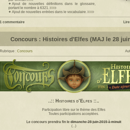
Ajout de nouvelles définitions dans le glossaire,
portant le nombre à 6321.
Ajout de nouvelles entrées dans le vocabulaire.
1 commentaire
Lire
Concours : Histoires d'Elfes (MAJ le 28 jui
Rubrique :
Concours
Aut
..:: Histoires d'Elfes ::..
Participation libre sur le thème des Elfes
Toutes participations acceptées.
Le concours prendra fin le
dimanche 28 juin 2015 à minuit
(...)