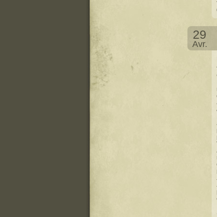
29
Avr.