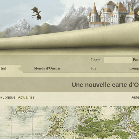
Login :
Pas
tail
Monde d'Oneira
Jdr
Comp
Une nouvelle carte d'O
Rubrique :
Actualités
Aute