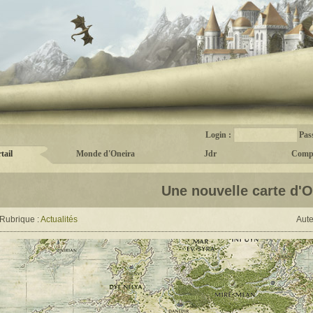
Login :
Pas
tail
Monde d'Oneira
Jdr
Comp
Une nouvelle carte d'O
Rubrique :
Actualités
Aute