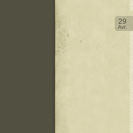
29
Avr.