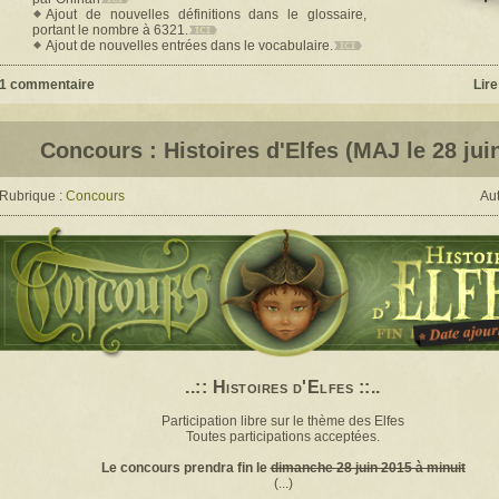
Ajout de nouvelles définitions dans le glossaire,
portant le nombre à 6321.
Ajout de nouvelles entrées dans le vocabulaire.
1 commentaire
Lire
Concours : Histoires d'Elfes (MAJ le 28 jui
Rubrique :
Concours
Aut
..:: Histoires d'Elfes ::..
Participation libre sur le thème des Elfes
Toutes participations acceptées.
Le concours prendra fin le
dimanche 28 juin 2015 à minuit
(...)