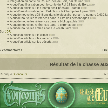
Intégration du conte du Roi à l'Epée de Bois, par Onirian.
Ajout d'une illustration pour le conte du Roi à l'Epée de Bois.
Ajout d'un article sur le Champ des Epées au Daafeld.
Ajout d'une illustration pour l'article sur le Champ des Epées.
Ajout de nouvelles définitions dans le glossaire, portant le nombre à 6308.
Ajout de nouvelles références dans la liste des personnages.
Ajout de nouvelles références dans la bibliographie.
Ajout de nouvelles références dans la chronologie.
Ajout de nouvelles entrées dans le vocabulaire.
Sur
JDR
:
Ajout d'un article sur le climat.
Ajout d'un article sur les volcans.
Ajout d'un article sur les déserts.
2 commentaires
Lire
Résultat de la chasse au
Rubrique :
Concours
Aut