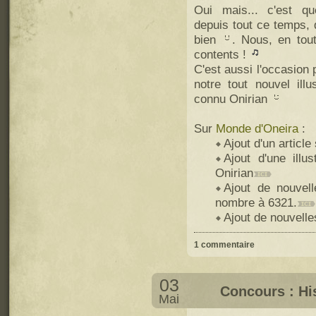
Oui mais... c'est qu
depuis tout ce temps, 
bien
. Nous, en to
contents !
C'est aussi l'occasion
notre tout nouvel illu
connu Onirian
Sur
Monde d'Oneira
:
Ajout d'un article
Ajout d'une illus
Onirian
Ajout de nouvell
nombre à 6321.
Ajout de nouvelle
1 commentaire
03
Concours : His
Mai