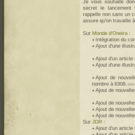
Je vous souhaite don
secret le lancement 
rappelle non sans un c
assure qu'on travaille à
Sur
Monde d'Oneira
:
Intégration du co
Ajout d'une illust
Ajout d'un articl
Ajout d'une illust
Ajout de nouvell
nombre à 6308.
Ajout de nouvelle
Ajout de nouvelle
Ajout de nouvelle
Ajout de nouvelle
Sur
JDR
:
Ajout d'un article 
Ajout d'un article