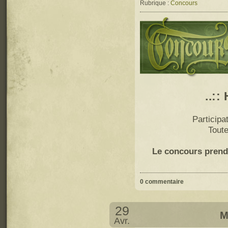
Rubrique :
Concours
..::
Participa
Toute
Le concours prend
0 commentaire
29
M
Avr.