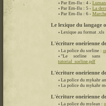
Par Em-Ilu : 4 -
Lumana 
Par Em-Ilu : 5 -
La dern
Par Em-Ilu : 6 -
Marche
Le lexique du langage o
Lexique au format .xls
L'écriture oneirienne d
La police du sorline :
o
"Le sorline sans 
tutorial_sorline.pdf
L'écriture oneirienne 
La police du mykahr an
La police du mykahr m
L'écriture oneirienne 
La police du mylean :
o