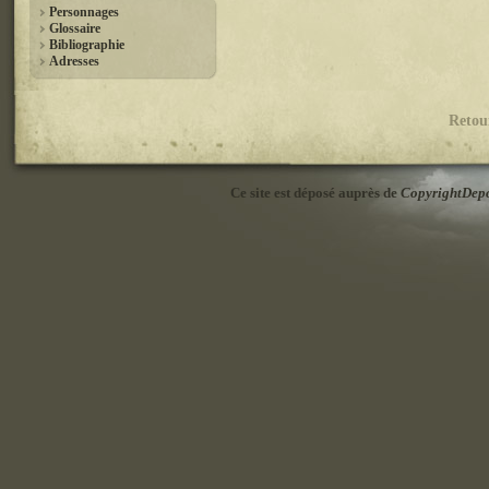
Personnages
Glossaire
Bibliographie
Adresses
Retou
Ce site est déposé auprès de
CopyrightDep