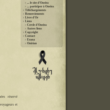
... le site d'Oneira
... participer à Oneira
Téléchargements
Remerciements
Livre d'Or
Liens
Cercle d'Oneira
Autres liens
Copyright
Contact
Erana
Onirian
nées réservé
 voyageurs et