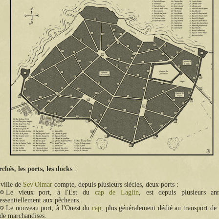
chés, les ports, les docks
ville de
Sev'Oimar
compte, depuis plusieurs siècles, deux ports :
Le vieux port, à l'Est du
cap de Laglin
, est depuis plusieurs an
essentiellement aux pêcheurs.
Le nouveau port, à l'Ouest du
cap
, plus généralement dédié au transport de
de marchandises.