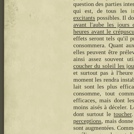
question des parties inte
qui est, de tous les
i
excitants
possibles. Il d
avant l'aube les jours 
heures avant le crépuscu
effets seront tels qu'il
consommera. Quant aux
elles peuvent être préle
ainsi assez souvent uti
coucher du soleil les jou
et surtout pas à l'heur
moment les rendra instab
lait sont les plus effi
consomme, tout comme
efficaces, mais dont les
moins aisés à déceler. 
dont surtout le
toucher
perceptions
, mais donne
sont augmentées. Comme l