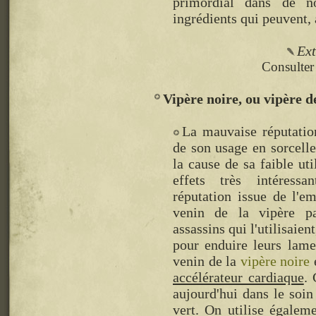
primordial dans de 
ingrédients qui peuvent, 
Ext
Consulter 
Vipère noire, ou vipère d
La mauvaise réputati
de son usage en sorcelle
la cause de sa faible uti
effets très intéress
réputation issue de l'em
venin de la vipère pa
assassins qui l'utilisaien
pour enduire leurs lame
venin de la
vipère noire
accélérateur cardiaque
. 
aujourd'hui dans le soin
vert. On utilise égalem