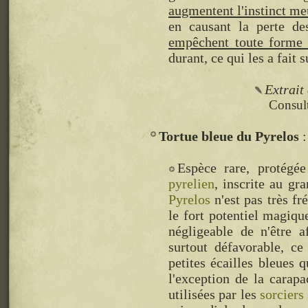
augmentent l'instinct me
en causant la perte des
empêchent toute forme 
durant, ce qui les a fait
Extrait
Consult
Tortue bleue du Pyrelos
Espèce rare, protégé
pyrelien
, inscrite au gr
Pyrelos
n'est pas très f
le fort potentiel magiqu
négligeable de n'être a
surtout défavorable, ce
petites écailles bleues 
l'exception de la carap
utilisées par les
sorciers