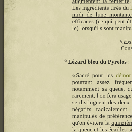
augmentent la témérité
,
Les ingrédients tirés du
midi de lune montante
efficaces (ce qui peut ê
le) lorsqu'ils sont manip
Ext
Consu
Lézard bleu du Pyrelos
Sacré pour les
démor
pourtant assez fréqu
notamment sa queue, qui
rarement, l'on fera usage
se distinguent des deux 
négatifs radicalement 
manipulés de préférenc
qu'on évitera la
quinzièm
la queue et les écailles