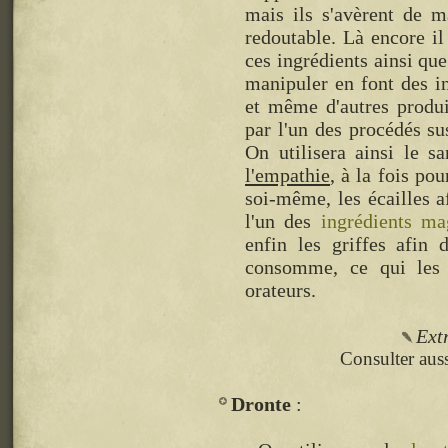
mais ils s'avèrent de m
redoutable. Là encore il
ces ingrédients ainsi que
manipuler en font des in
et même d'autres produi
par l'un des procédés s
On utilisera ainsi le 
l'empathie
, à la fois po
soi-même, les écailles 
l'un des
ingrédients ma
enfin les griffes afin d
consomme, ce qui les
orateurs.
Ext
Consulter auss
Dronte